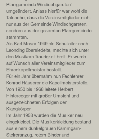
Pfarrgemeinde Windischgarsten“
umgeändert. Anlass hierfür war wohl die
Tatsache, dass die Vereinsmitglieder nicht
nur aus der Gemeinde Windischgarsten,
sondern aus der gesamten Pfarrgemeinde
stammten.
Als Karl Moser 1949 als Schulleiter nach
Leonding übersiedelte, machte sich unter
den Musikern Traurigkeit breit. Er wurde
auf Wunsch aller Vereinsmitglieder zum
Ehrenkapellmeister bestellt.
Für ein Jahr übernahm nun Fachlehrer
Konrad Häuserer die Kapellmeisterstelle.
Von 1950 bis 1968 leitete Herbert
Hinteregger mit großer Umsicht und
ausgezeichneten Erfolgen den
Klangkörper.
Im Jahr 1953 wurden die Musiker neu
eingekleidet. Die Musikerkleidung bestand
aus einem dunkelgrauen Kammgarn-
Steireranzug, rotem Binder und