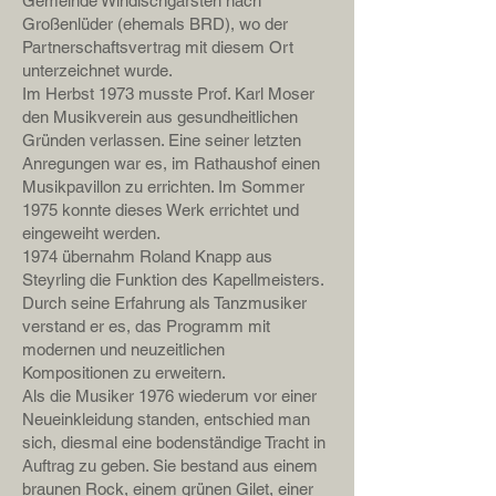
Gemeinde Windischgarsten nach
Großenlüder (ehemals BRD), wo der
Partnerschaftsvertrag mit diesem Ort
unterzeichnet wurde.
Im Herbst 1973 musste Prof. Karl Moser
den Musikverein aus gesundheitlichen
Gründen verlassen. Eine seiner letzten
Anregungen war es, im Rathaushof einen
Musikpavillon zu errichten. Im Sommer
1975 konnte dieses Werk errichtet und
eingeweiht werden.
1974 übernahm Roland Knapp aus
Steyrling die Funktion des Kapellmeisters.
Durch seine Erfahrung als Tanzmusiker
verstand er es, das Programm mit
modernen und neuzeitlichen
Kompositionen zu erweitern.
Als die Musiker 1976 wiederum vor einer
Neueinkleidung standen, entschied man
sich, diesmal eine bodenständige Tracht in
Auftrag zu geben. Sie bestand aus einem
braunen Rock, einem grünen Gilet, einer