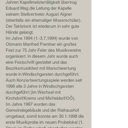
Jahren Kapellmeistertätigkeit übertrug
Eduard Wag die Leitung der Kapelle
seinem Stellvertreter August Aigner
(ebenfalls ein ehemaliger Moserschüler).
Der Taktstock ist wiederum in sehr gute
Hände gelangt.
Im Jahre
1994 (1.-3.7.1994)
wurde von
Obmann Manfred Prentner ein großes
Fest zur 75 Jahr Feier des Musikvereins
organisiert. In diesem Jahr wurde auch
eine Festschrift gestaltet und das
Bezirksmusikfest mit Marschwertung
wurde in Windischgarsten durchgeführt.
Auch Konzertwertungsspiele werden seit
1996 alle 3 Jahre in Windischgarsten
durchgeführt (im Wechsel mit
Kirchdorf/Krems und Micheldorf/OÖ).
Im Jahre 1997 wurden das
Gemeindegebäude und der Rathaushof
umgebaut, somit konnte am
30.1.1998
die
erste Musikprobe im neuen Probelokal (1.