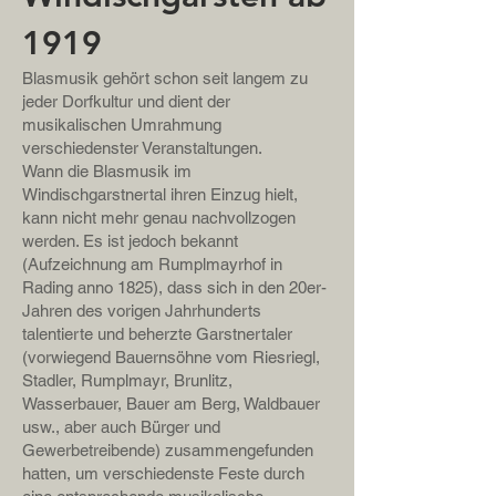
1919
Blasmusik gehört schon seit langem zu
jeder Dorfkultur und dient der
musikalischen Umrahmung
verschiedenster Veranstaltungen.
Wann die Blasmusik im
Windischgarstnertal ihren Einzug hielt,
kann nicht mehr genau nachvollzogen
werden. Es ist jedoch bekannt
(Aufzeichnung am Rumplmayrhof in
Rading anno 1825), dass sich in den 20er-
Jahren des vorigen Jahrhunderts
talentierte und beherzte Garstnertaler
(vorwiegend Bauernsöhne vom Riesriegl,
Stadler, Rumplmayr, Brunlitz,
Wasserbauer, Bauer am Berg, Waldbauer
usw., aber auch Bürger und
Gewerbetreibende) zusammengefunden
hatten, um verschiedenste Feste durch