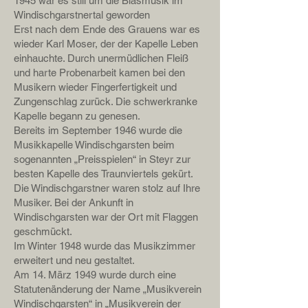
1945 war es still um die Blasmusik im
Windischgarstnertal geworden
Erst nach dem Ende des Grauens war es
wieder Karl Moser, der der Kapelle Leben
einhauchte. Durch unermüdlichen Fleiß
und harte Probenarbeit kamen bei den
Musikern wieder Fingerfertigkeit und
Zungenschlag zurück. Die schwerkranke
Kapelle begann zu genesen.
Bereits im September 1946 wurde die
Musikkapelle Windischgarsten beim
sogenannten „Preisspielen“ in Steyr zur
besten Kapelle des Traunviertels gekürt.
Die Windischgarstner waren stolz auf Ihre
Musiker. Bei der Ankunft in
Windischgarsten war der Ort mit Flaggen
geschmückt.
Im Winter 1948 wurde das Musikzimmer
erweitert und neu gestaltet.
Am 14. März 1949 wurde durch eine
Statutenänderung der Name „Musikverein
Windischgarsten“ in „Musikverein der