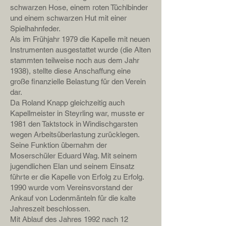
schwarzen Hose, einem roten Tüchlbinder
und einem schwarzen Hut mit einer
Spielhahnfeder.
Als im Frühjahr 1979 die Kapelle mit neuen
Instrumenten ausgestattet wurde (die Alten
stammten teilweise noch aus dem Jahr
1938), stellte diese Anschaffung eine
große finanzielle Belastung für den Verein
dar.
Da Roland Knapp gleichzeitig auch
Kapellmeister in Steyrling war, musste er
1981 den Taktstock in Windischgarsten
wegen Arbeitsüberlastung zurücklegen.
Seine Funktion übernahm der
Moserschüler Eduard Wag. Mit seinem
jugendlichen Elan und seinem Einsatz
führte er die Kapelle von Erfolg zu Erfolg.
1990 wurde vom Vereinsvorstand der
Ankauf von Lodenmänteln für die kalte
Jahreszeit beschlossen.
Mit Ablauf des Jahres 1992 nach 12