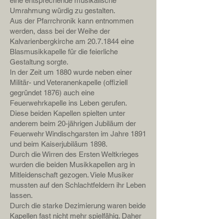
eine entsprechende musikalische
Umrahmung würdig zu gestalten.
Aus der Pfarrchronik kann entnommen
werden, dass bei der Weihe der
Kalvarienbergkirche am
20.7.1844
eine
Blasmusikkapelle für die feierliche
Gestaltung sorgte.
In der Zeit um 1880 wurde neben einer
Militär- und Veteranenkapelle (offiziell
gegründet 1876) auch eine
Feuerwehrkapelle ins Leben gerufen.
Diese beiden Kapellen spielten unter
anderem beim 20-jährigen Jubiläum der
Feuerwehr Windischgarsten im Jahre 1891
und beim Kaiserjubiläum 1898.
Durch die Wirren des Ersten Weltkrieges
wurden die beiden Musikkapellen arg in
Mitleidenschaft gezogen. Viele Musiker
mussten auf den Schlachtfeldern ihr Leben
lassen.
Durch die starke Dezimierung waren beide
Kapellen fast nicht mehr spielfähig. Daher