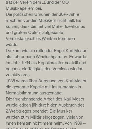
trat der Verein dem „Bund der OÖ.
Musikkapellen“ bei.
Die politischen Unruhen der 30er-Jahre
machten vor den Musikern nicht halt. Es
schien, dass die mit viel Mühe, Idealismus
und großen Opfern aufgebaute
Vereinstätigkeit ins Wanken kommen
würde.
Da kam wie ein rettender Engel Karl Moser
als Lehrer nach Windischgarsten. Er wurde
im Jahr 1934 als Kapellmeister bestellt und
begann, die Tätigkeit des Vereines wieder
zu aktivieren.
1938 wurde über Anregung von Karl Moser
die gesamte Kapelle mit Instrumenten in
Normalstimmung ausgestattet.
Die fruchtbringende Arbeit des Karl Moser
wurde jedoch jäh durch den Ausbruch des
2.Weltkrieges beendet. Die Musiker
wurden zum Militär eingezogen, viele von
ihnen kehrten nicht mehr heim. Von 1939 –