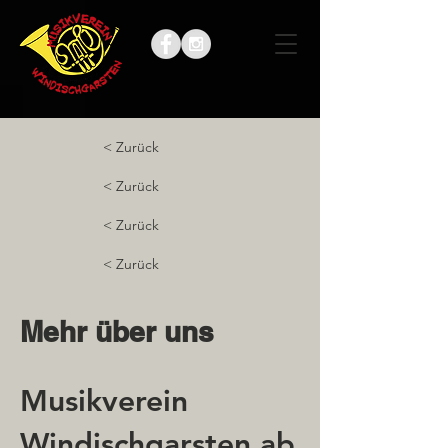
< Zurück
< Zurück
< Zurück
< Zurück
Mehr über uns
Musikverein
Windischgarsten ab