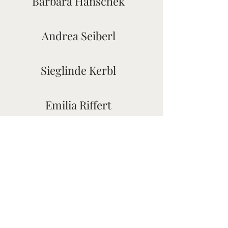
Barbara Hanschek
Andrea Seiberl
Sieglinde Kerbl
Emilia Riffert
Thomas Schmidthaler
Carina Breitenbaumer
Maria Großauer