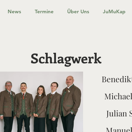
News
Termine
Über Uns
JuMuKap
Schlagwerk
Benedik
Michael
Julian 
Manuel