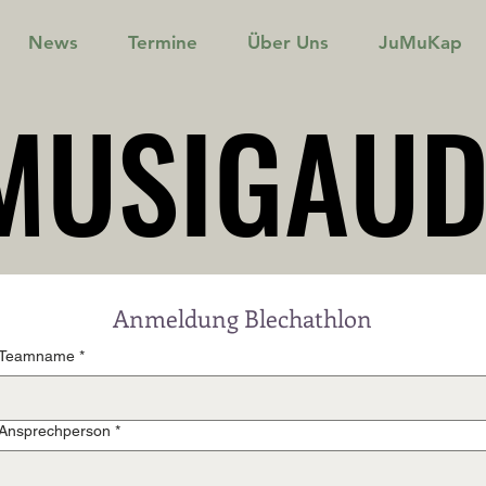
News
Termine
Über Uns
JuMuKap
MUSIGAUD
MUSIGAUD
Anmeldung Blechathlon
Teamname
*
Ansprechperson
*